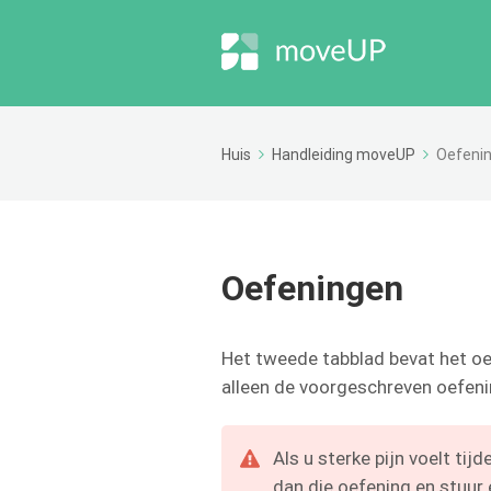
Huis
Handleiding moveUP
Oefeni
Oefeningen
Het tweede tabblad bevat het o
alleen de voorgeschreven oefeni
Als u sterke pijn voelt tij
dan die oefening en stuur 