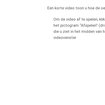
Een korte video toon u hoe de 
Om de video af te spelen, klik
het pictogram “Afspelen” (dr
die u ziet in het midden van 
videovenster