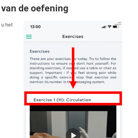
van de oefening
 u het